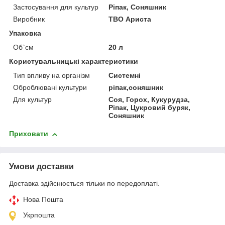
Застосування для культур
Ріпак, Соняшник
Виробник
ТВО Ариста
Упаковка
Об`єм
20 л
Користувальницькі характеристики
Тип впливу на організм
Системні
Оброблювані культури
ріпак,соняшник
Для культур
Соя, Горох, Кукурудза,
Ріпак, Цукровий буряк,
Соняшник
Приховати
Умови доставки
Доставка здійснюється тільки по передоплаті.
Нова Пошта
Укрпошта