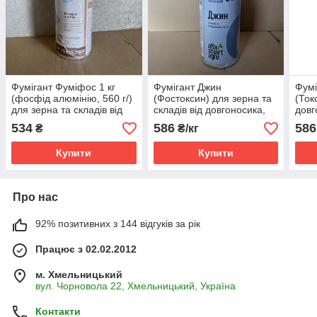
Фумігант Фуміфос 1 кг
Фумігант Джин
Фумі
(фосфід алюмінію, 560 г/)
(Фостоксин) для зерна та
(Ток
для зерна та складів від
складів від довгоносика,
довг
довгоносика, хрущака,
хрущака, борошноїда,
боро
534
586
586
₴
₴/кг
борошноїда, зернової
горохової зернівки,
зерн
молі (міль)
зернової молі (міль)
(міль
Купити
Купити
Про нас
92% позитивних з 144 відгуків за рік
Працює з 02.02.2012
м. Хмельницький
вул. Чорновола 22, Хмельницький, Україна
Контакти