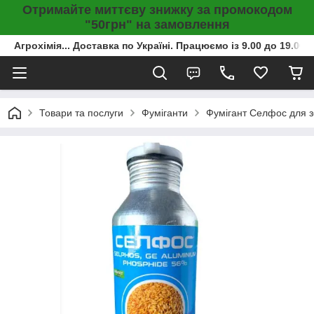
Отримайте миттєву знижку за промокодом
"50грн" на замовлення
Агрохімія... Доставка по Україні. Працюємо із 9.00 до 19.00г
Товари та послуги
Фуміганти
Фумігант Селфос для зе