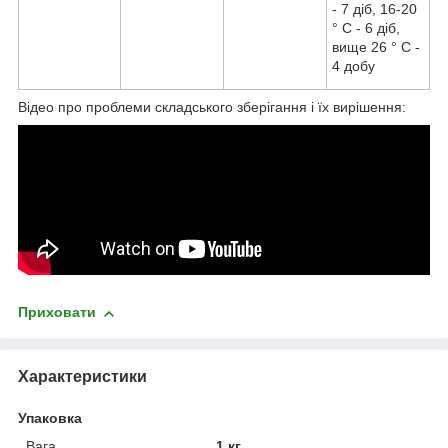
- 7 діб, 16-20
° С - 6 діб,
вище 26 ° С -
4 добу
Відео про проблеми складського зберігання і їх вирішення:
Приховати
Характеристики
Упаковка
Вага
1 кг