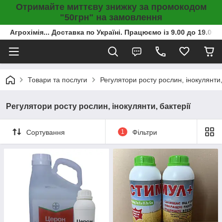
Отримайте миттєву знижку за промокодом
"50грн" на замовлення
Агрохімія... Доставка по Україні. Працюємо із 9.00 до 19.00г
Товари та послуги
Регулятори росту рослин, інокулянти,
Регулятори росту рослин, інокулянти, бактерії
Сортування
1
Фільтри