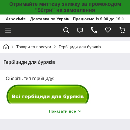
Отримайте миттєву знижку за промокодом
"50грн" на замовлення
Агрохімія... Доставка по Україні. Працюємо із 9.00 до 19.00г
Товари та послуги
Гербіциди для буряків
Гербіциди для буряків
Оберіть тип гербіциду:
Показати все