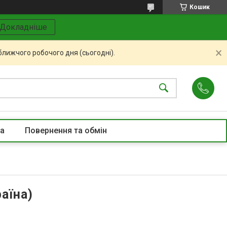
Кошик
Докладніше
ближчого робочого дня (сьогодні).
та
Повернення та обмін
аїна)