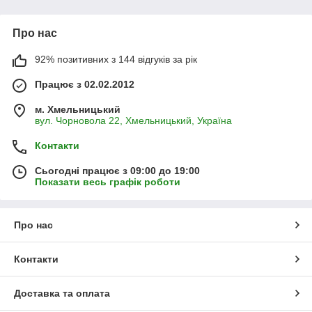
З вашого картопляного поля урожай стане набагато вище із
застосуванням протруйників від Bayer для картоплі!
Про нас
92% позитивних з 144 відгуків за рік
Працює з 02.02.2012
м. Хмельницький
вул. Чорновола 22, Хмельницький, Україна
Контакти
Сьогодні працює з 09:00 до 19:00
Показати весь графік роботи
Про нас
Контакти
Доставка та оплата